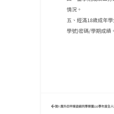
情況。
五、經滿18歲成年學
學號)密碼/學期成績
賀!! 應外四甲陳姿綺同學榮獲110學年度全