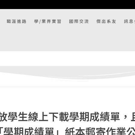
職涯進路
學/業界實習
國際交流
傑出系友
訊息
放學生線上下載學期成績單，且
「學期成績單」紙本郵寄作業