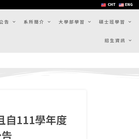
CHT
ENG
公告
系所簡介
大學部學習
碩士班學習
招生資訊
自111學年度
公告