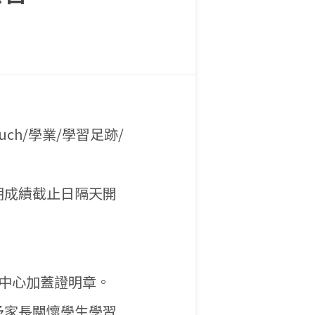
ch/學業/學習足跡/
期成績截止日隔天開
中心加蓋證明章。
予家長關懷學生學習