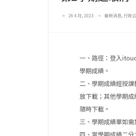
26 4 月, 2023
最新消息
,
行政
一、路徑：登入itou
學期成績。
二、學期成績經授課
放下載；其他學期成
隨時下載。
三、學期成績單如需
四、當學期成績二分