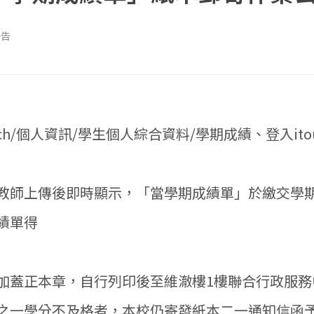
公告
ch/個人資訊/學生個人綜合資料/學期成績、登入itou
教師上傳後即時顯示，「當學期成績單」於繳交學
績單得
加蓋正本章，自行列印後至維澈樓1樓聯合行政服務
之一學分不及格者，本校仍寄發紙本二一通知信函