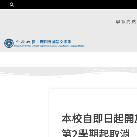
學系亮點
本校自即日起開
第2學期起取消