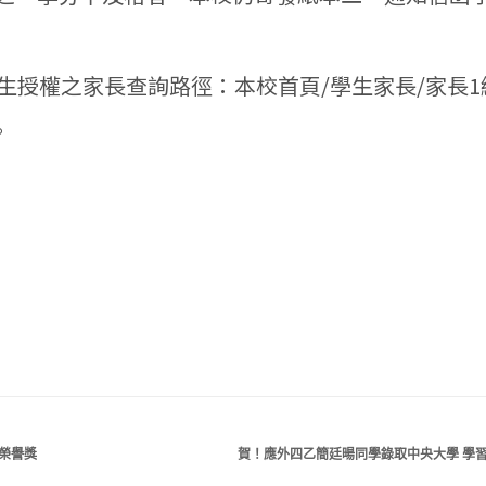
生授權之家長查詢路徑：本校首頁/學生家長/家長1
。
人榮譽獎