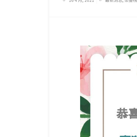
16 4 月, 2021
最新消息
,
榮譽