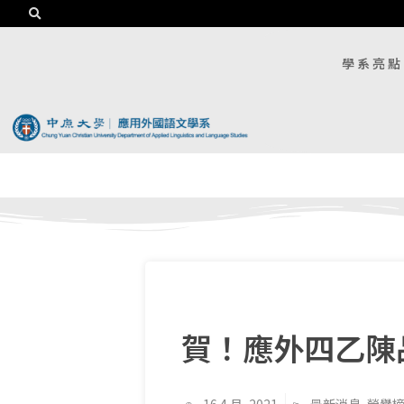
學系亮點
賀！應外四乙陳