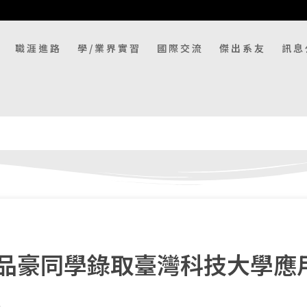
職涯進路
學/業界實習
國際交流
傑出系友
訊息
品豪同學錄取臺灣科技大學應