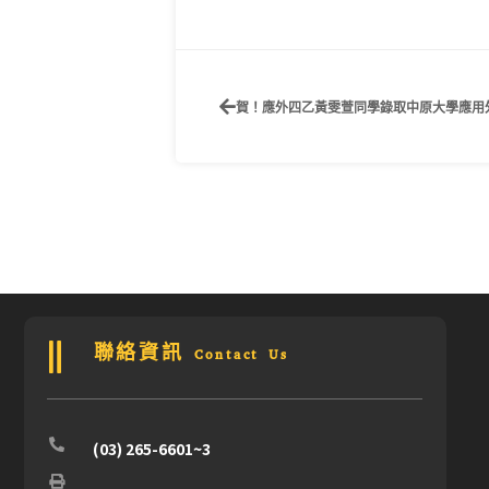
賀！應外四乙黃雯萱同學錄取中原大學應用
聯絡資訊 Contact Us
(03) 265-6601~3