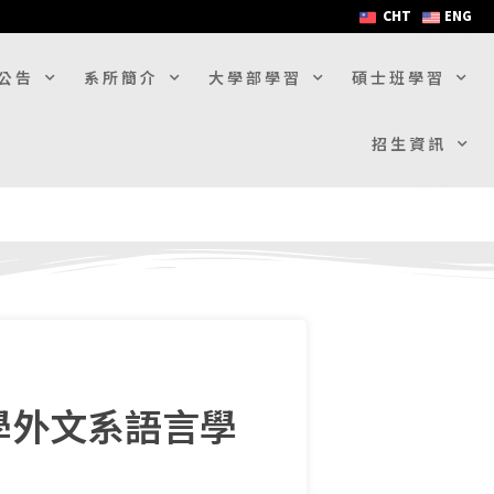
CHT
ENG
公告
系所簡介
大學部學習
碩士班學習
招生資訊
學外文系語言學