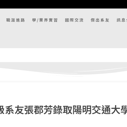
職涯進路
學/業界實習
國際交流
傑出系友
訊息
8級系友張郡芳錄取陽明交通大