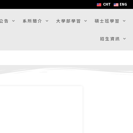
CHT
ENG
公告
系所簡介
大學部學習
碩士班學習
招生資訊