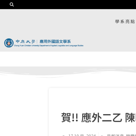
學系亮點
賀!! 應外二乙 陳