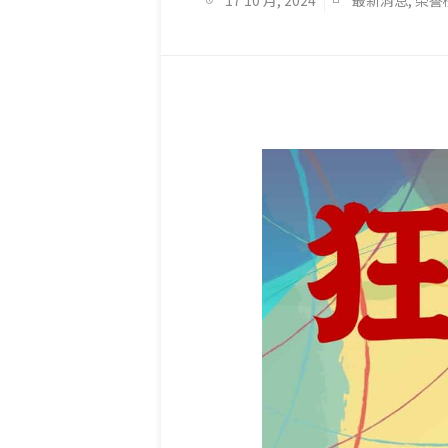
17 10 月, 2024
最新消息
,
榮譽