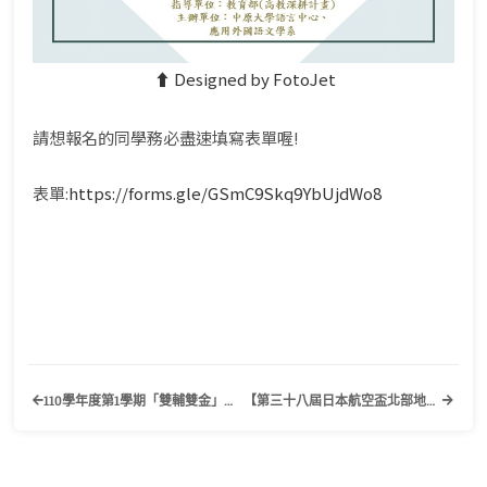
⬆︎ Designed by FotoJet
請想報名的同學務必盡速填寫表單喔!
表單:
https://forms.gle/GSmC9Skq9YbUjdWo8
110學年度第1學期「雙輔雙金」獎勵申請公告
【第三十八屆日本航空盃北部地區日語演講比賽】歡迎有興趣的同學踴躍報名參加！