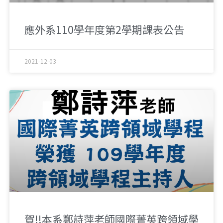
應外系110學年度第2學期課表公告
2021-12-03
賀!!本系鄭詩萍老師國際菁英跨領域學