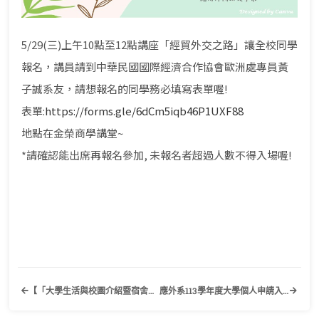
5/29(三)上午10點至12點講座「經貿外交之路」讓全校同學
報名，講員請到中華民國國際經濟合作協會歐洲處專員黃
子誠系友，請想報名的同學務必填寫表單喔!
表單:
https://forms.gle/6dCm5iqb46P1UXF88
地點在金榮商學講堂~
*請確認能出席再報名參加, 未報名者超過人數不得入場喔!
【「大學生活與校園介紹暨宿舍巡禮」活動】歡迎準大學生踴躍報名參加！
應外系113學年度大學個人申請入學專區