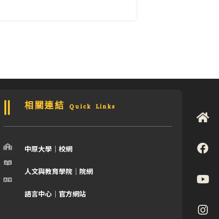
相關連結 Quick Links
中原大學｜校網
人文與教育學院｜院網
語言中心｜官方網站