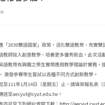
資訊
應「2030雙語國家」政策，活化雙語教育、充實雙
語教師投入創意教學、培養更多優秀新血，此次活
英語教育有興趣之學生實際應用教學理論於實務，
， 激發參賽學生嘗試以各種不同方式創新教學。
起至111年1月14日（星期五）止，請填寫報名表
aecyut@cyut.edu.tw。
表亦可至下列網址查閱下載：
http://aecyut.cyut.e