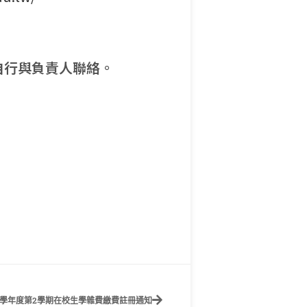
自行與負責人聯絡。
10學年度第2學期在校生學雜費繳費註冊通知