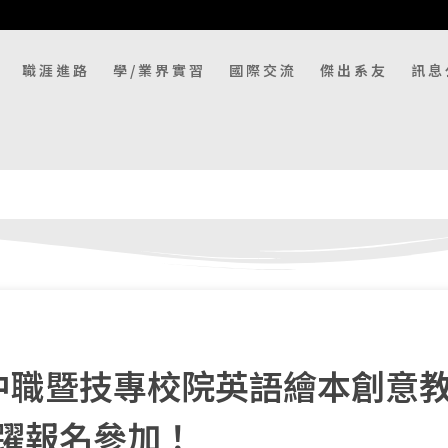
職涯進路
學/業界實習
國際交流
傑出系友
訊息
中職暨技專校院英語繪本創意
躍報名參加！