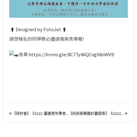
⬆︎ Designed by FotoJet ⬆︎
請想報名的同學務必盡速填寫表單喔!
表單:
https://forms.gle/8C77y4AQCxgh8nWV9
【研討會】《2022 臺捷青年學者研討會》國立成功大學外國語文學系
【科技部專題計畫發表】《2022年科技部人文學門之專題計畫成果發表會：英國文學》科技部人文與社會科學研究發展司、國立成功大學外國語文學系